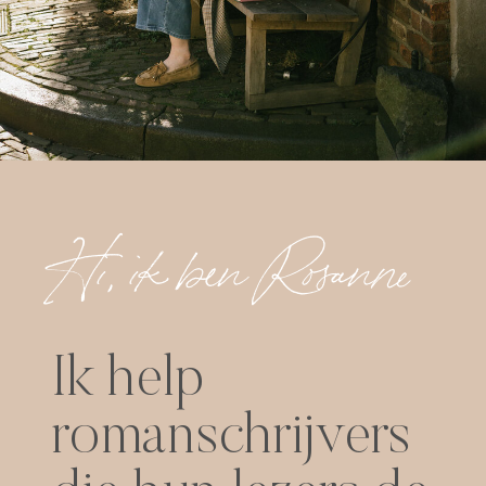
Hi, ik ben Rosanne
Ik help
romanschrijvers