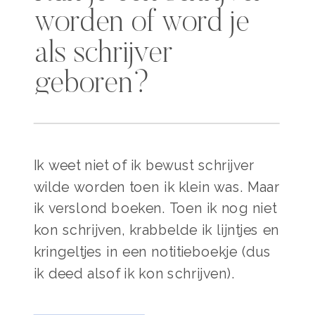
worden of word je
als schrijver
geboren?
Ik weet niet of ik bewust schrijver
wilde worden toen ik klein was. Maar
ik verslond boeken. Toen ik nog niet
kon schrijven, krabbelde ik lijntjes en
kringeltjes in een notitieboekje (dus
ik deed alsof ik kon schrijven).
Zodra ik kon schrijven, bedacht ik