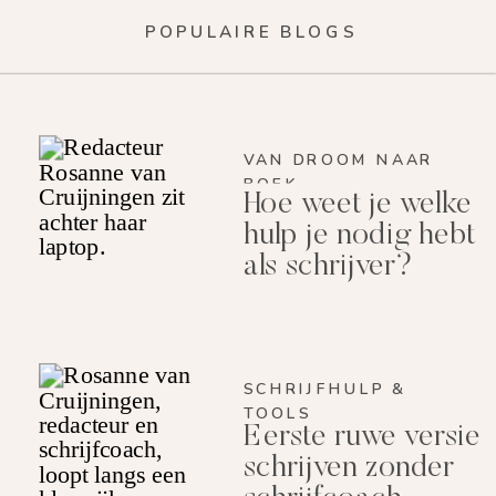
POPULAIRE BLOGS
VAN DROOM NAAR
BOEK
Hoe weet je welke
hulp je nodig hebt
als schrijver?
SCHRIJFHULP &
TOOLS
Eerste ruwe versie
schrijven zonder