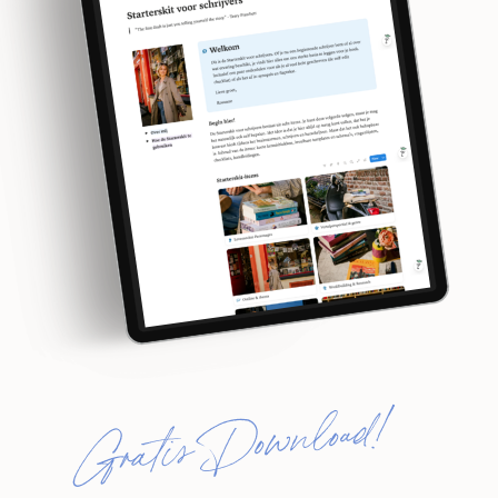
Gratis Download!