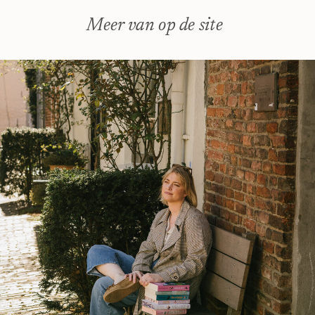
schrijver nodig hebt? Regelmatig
Meer van op de site
krijg ik aanvragen voor redactie van
manuscripten die […]