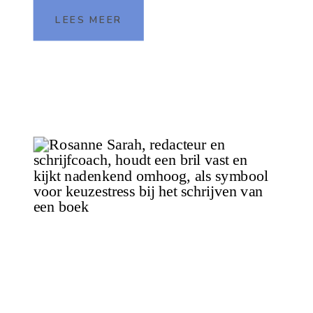
mijn eigen verhalen. Toen ik op de
LEES MEER
basisschool zat, schreef ik […]