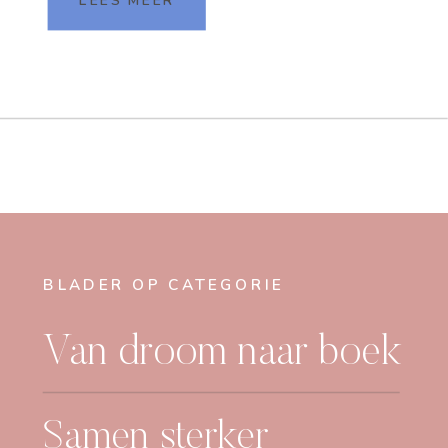
LEES MEER
maar met de juiste schrijfhulp en
een paar praktische […]
BLADER OP CATEGORIE
Van droom naar boek
Samen sterker