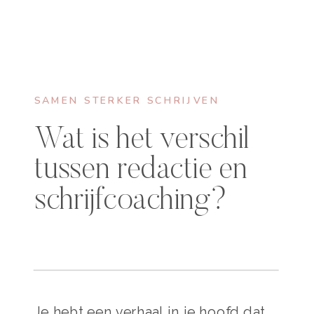
SAMEN STERKER SCHRIJVEN
Wat is het verschil
tussen redactie en
schrijfcoaching?
Je hebt een verhaal in je hoofd dat