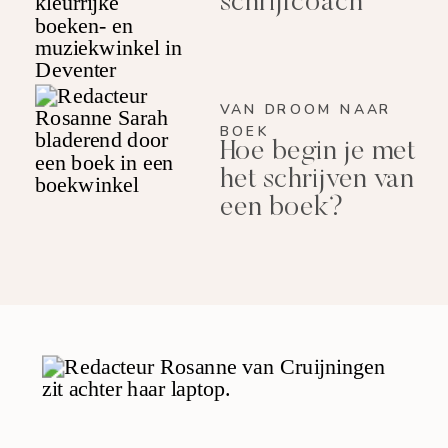
schrijfcoach
VAN DROOM NAAR
BOEK
Hoe begin je met
het schrijven van
een boek?