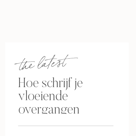
the latest
Hoe schrijf je
vloeiende
overgangen
tussen scènes?