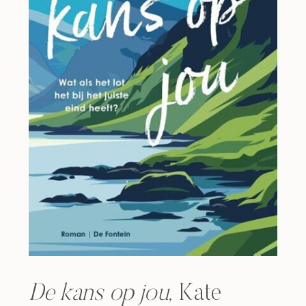
De kans op jou,
Kate