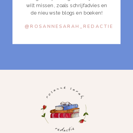
wilt missen, zoals schrijfadvies en
de nieuwste blogs en boeken!
@ROSANNESARAH_REDACTIE