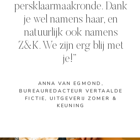
persklaarmaakronde. Dank
je wel namens haar, en
natuurlijk ook namens
Z&K. We zijn erg blij met
je!”
ANNA VAN EGMOND,
BUREAUREDACTEUR VERTAALDE
FICTIE
, UITGEVERIJ ZOMER &
KEUNING