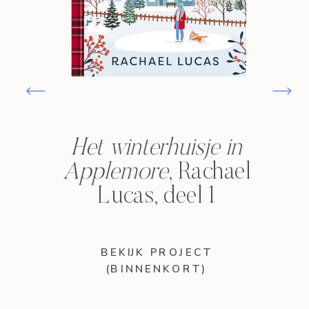
Het winterhuisje in
Applemore
, Rachael
Lucas, deel 1
BEKIJK PROJECT
(BINNENKORT)