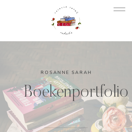
ROSANNE SARAH
Boekenportfolio