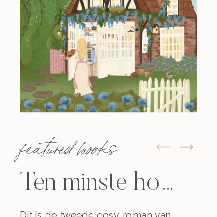
featured books
Ten minste houdbaar tot
Dit is de tweede cosy roman van