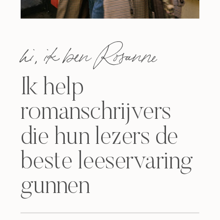
hi, ik ben Rosanne
Ik help
romanschrijvers
die hun lezers de
beste leeservaring
gunnen