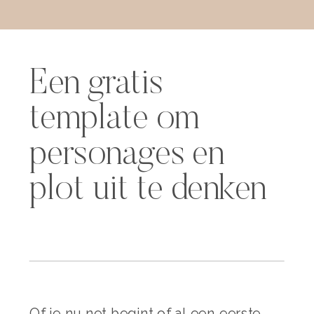
Een gratis
template om
personages en
plot uit te denken
Of je nu net begint of al een eerste