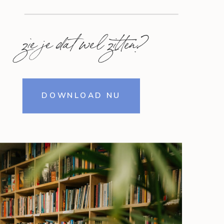
zie je dat wel zitten?
DOWNLOAD NU