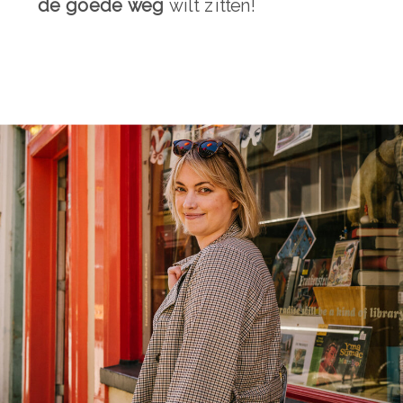
de goede weg
wilt zitten!