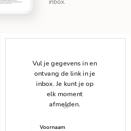
inbox.
Vul je gegevens in en
ontvang de link in je
inbox. Je kunt je op
elk moment
afmelden.
Voornaam