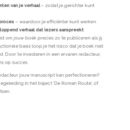
nten van je verhaal
– zodat je gerichter kunt
fproces
– waardoor je efficiënter kunt werken
loppend verhaal dat lezers aanspreekt
id om jouw boek precies zo te publiceren als jij
tionele basis loop je het risico dat je boek niet
. Door te investeren in een ervaren redacteur,
ans op succes.
edacteur jouw manuscript kan perfectioneren?
geleiding in het traject ‘De Roman Route’, of
tsen.