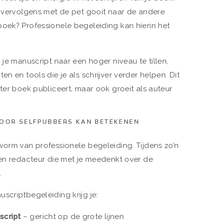
e vervolgens met de pet gooit naar de andere
oek? Professionele begeleiding kan hierin het
 je manuscript naar een hoger niveau te tillen,
en en tools die je als schrijver verder helpen. Dit
ter boek publiceert, maar ook groeit als auteur
OOR SELFPUBBERS KAN BETEKENEN
vorm van professionele begeleiding. Tijdens zo’n
een redacteur die met je meedenkt over de
.
scriptbegeleiding krijg je:
script
– gericht op de grote lijnen