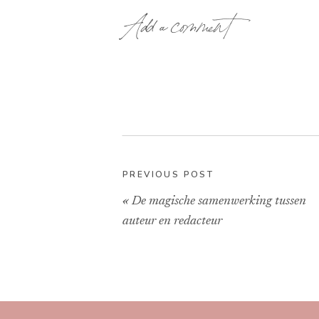
Add a comment
PREVIOUS POST
«
De magische samenwerking tussen
auteur en redacteur