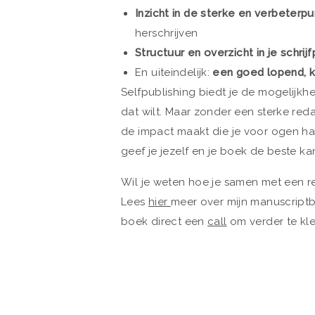
Inzicht in de sterke en verbeterpu
herschrijven
Structuur en overzicht in je schrij
En uiteindelijk:
een goed lopend, k
Selfpublishing biedt je de mogelijkhe
dat wilt. Maar zonder een sterke redac
de impact maakt die je voor ogen had
geef je jezelf en je boek de beste k
Wil je weten hoe je samen met een r
Lees
hier
meer over mijn manuscriptbe
boek direct een
call
om verder te kle