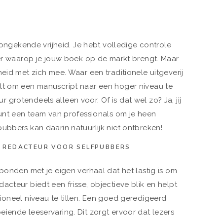
r ongekende vrijheid. Je hebt volledige controle
ier waarop je jouw boek op de markt brengt. Maar
eid met zich mee. Waar een traditionele uitgeverij
lt om een manuscript naar een hoger niveau te
eur grotendeels alleen voor. Of is dat wel zo? Ja, jij
kunt een team van professionals om je heen
ubbers kan daarin natuurlijk niet ontbreken!
 REDACTEUR VOOR SELFPUBBERS
rbonden met je eigen verhaal dat het lastig is om
acteur biedt een frisse, objectieve blik en helpt
ioneel niveau te tillen. Een goed geredigeerd
iende leeservaring. Dit zorgt ervoor dat lezers