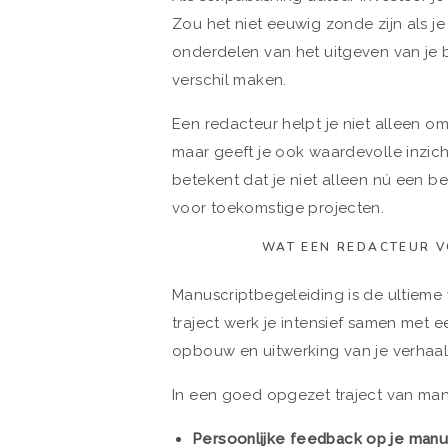
Zou het niet eeuwig zonde zijn als j
onderdelen van het uitgeven van je b
verschil maken.
Een redacteur helpt je niet alleen om
maar geeft je ook waardevolle inzicht
betekent dat je niet alleen nú een be
voor toekomstige projecten.
WAT EEN REDACTEUR V
Manuscriptbegeleiding is de ultieme 
traject werk je intensief samen met 
opbouw en uitwerking van je verhaal
In een goed opgezet traject van manu
Persoonlijke feedback op je manu