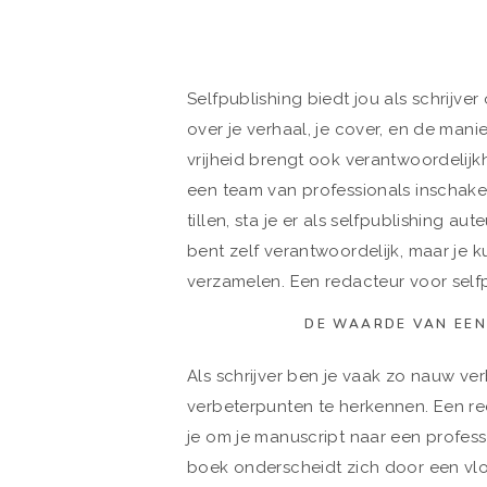
Selfpublishing biedt jou als schrijve
over je verhaal, je cover, en de man
vrijheid brengt ook verantwoordelijkh
een team van professionals inschake
tillen, sta je er als selfpublishing aut
bent zelf verantwoordelijk, maar je 
verzamelen. Een redacteur voor selfp
DE WAARDE VAN EEN
Als schrijver ben je vaak zo nauw ve
verbeterpunten te herkennen. Een red
je om je manuscript naar een profess
boek onderscheidt zich door een vloe