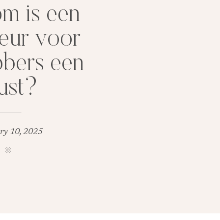
m is een
eur voor
bbers een
ust?
ry 10, 2025