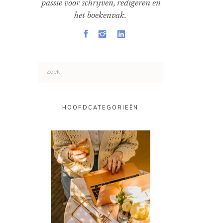
passie voor schrijven, redigeren en
het boekenvak.
Search
for:
HOOFDCATEGORIEËN