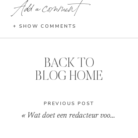
Add a comment
+ SHOW COMMENTS
BACK TO
BLOG HOME
PREVIOUS POST
«
Wat doet een redacteur voor je feelgoodroman?