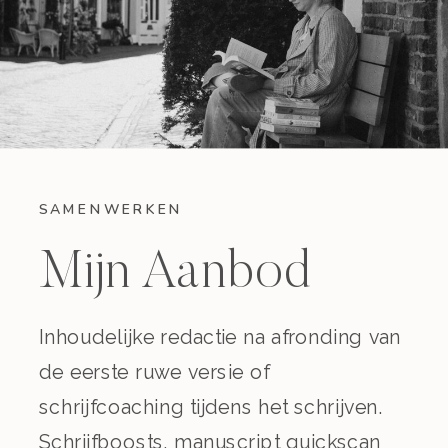
SAMENWERKEN
Mijn Aanbod
Inhoudelijke redactie na afronding van
de eerste ruwe versie of
schrijfcoaching tijdens het schrijven.
Schrijfboosts, manuscript quickscan