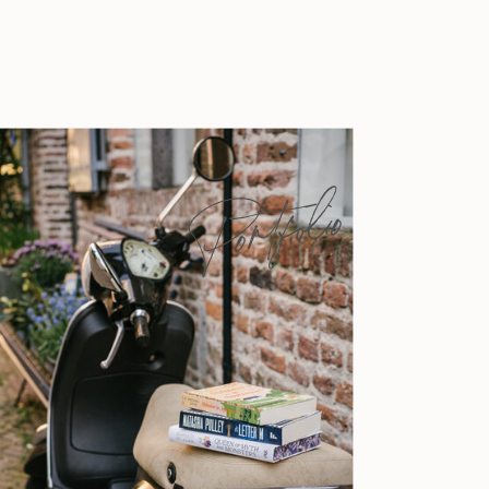
manuscripten die […]
Portfolio