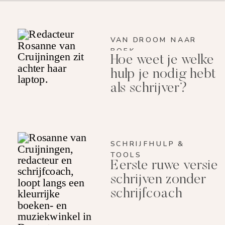
VAN DROOM NAAR
BOEK
Hoe weet je welke
hulp je nodig hebt
als schrijver?
SCHRIJFHULP &
TOOLS
Eerste ruwe versie
schrijven zonder
schrijfcoach