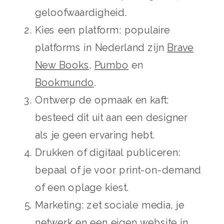
geloofwaardigheid.
Kies een platform: populaire
platforms in Nederland zijn
Brave
New Books
,
Pumbo
en
Bookmundo
.
Ontwerp de opmaak en kaft:
besteed dit uit aan een designer
als je geen ervaring hebt.
Drukken of digitaal publiceren:
bepaal of je voor print-on-demand
of een oplage kiest.
Marketing: zet sociale media, je
netwerk en een eigen website in