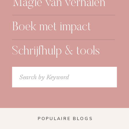
Magie van verhalen
Boek met impact
Schrijfhulp & tools
Search
for:
POPULAIRE BLOGS