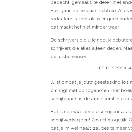
bedacht, gemaakt, te delen met andere
Hier gaan ze niks aan hebben. Alles 
redacteur is zoals ik, is er geen ander
dat maakt het niet minder waar.
De schrijvers die uiteindelijk debutere
schrijvers die alles alleen deden. Ma
de juiste mensen.
HET GESPREK 
Juist omdat je jouw geesteskind los m
omringt met bondgenoten, met boeken
schrijfcoach in de arm neemt in een 
Het is normáál om die schrijfcursus 
schrijfwedstrijden! Zoveel mogelijk! O
dat je ‘m wel haalt, zal des te meer 