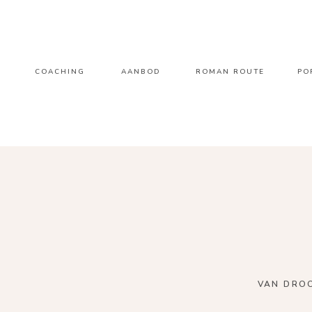
COACHING
AANBOD
ROMAN ROUTE
PO
VAN DRO