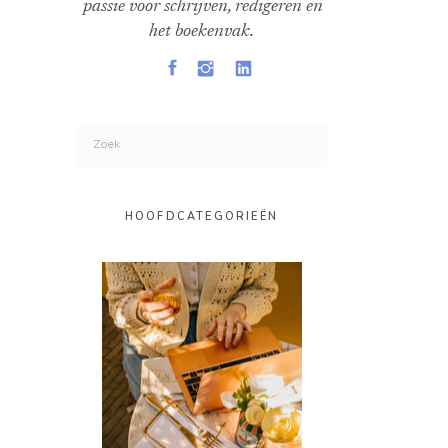
passie voor schrijven, redigeren en
het boekenvak.
Search
for:
HOOFDCATEGORIEËN