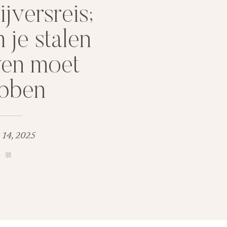
ijversreis;
je stalen
en moet
bben
 14, 2025