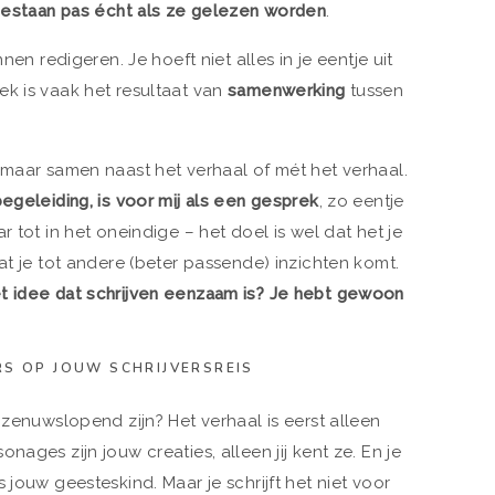
bestaan pas écht als ze gelezen worden
.
nen redigeren. Je hoeft niet alles in je eentje uit
k is vaak het resultaat van
samenwerking
tussen
 maar samen naast het verhaal of mét het verhaal.
egeleiding, is voor mij als een gesprek
, zo eentje
r tot in het oneindige – het doel is wel dat het je
at je tot andere (beter passende) inzichten komt.
et idee dat schrijven eenzaam is? Je hebt gewoon
RS OP JOUW SCHRIJVERSREIS
 zenuwslopend zijn? Het verhaal is eerst alleen
ages zijn jouw creaties, alleen jij kent ze. En je
 jouw geesteskind. Maar je schrijft het niet voor