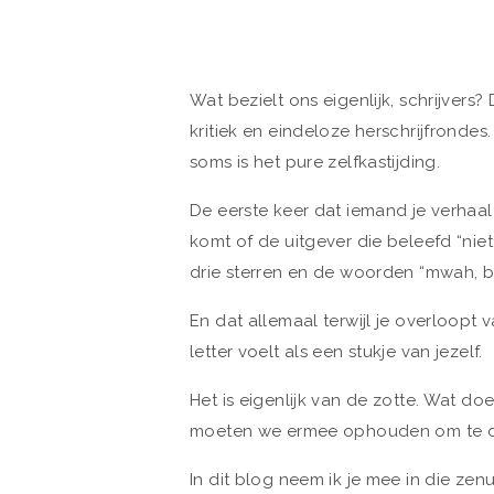
Wat bezielt ons eigenlijk, schrijvers?
kritiek en eindeloze herschrijfrondes.
soms is het pure zelfkastijding.
De eerste keer dat iemand je verhaal l
komt of de uitgever die beleefd “niet
drie sterren en de woorden “mwah, be
En dat allemaal terwijl je overloopt 
letter voelt als een stukje van jezelf.
Het is eigenlijk van de zotte. Wat do
moeten we ermee ophouden om te doe
In dit blog neem ik je mee in die ze