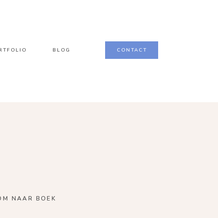
RTFOLIO
BLOG
CONTACT
OM NAAR BOEK