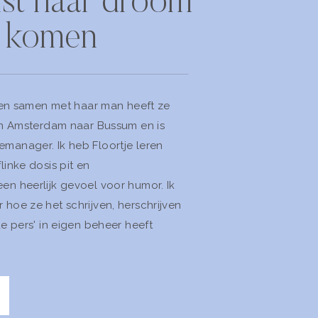
ist haar droom
en komen
d en samen met haar man heeft ze
an Amsterdam naar Bussum en is
manager. Ik heb Floortje leren
inke dosis pit en
n heerlijk gevoel voor humor. Ik
hoe ze het schrijven, herschrijven
e pers' in eigen beheer heeft