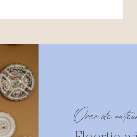
Over de auteu