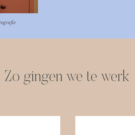
tografie
Zo gingen we te werk