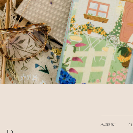
Auteur
F