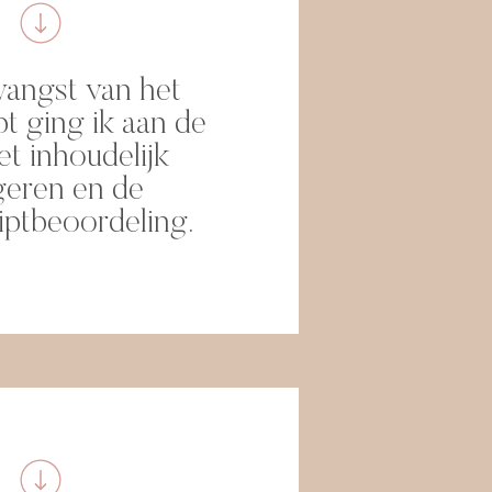
angst van het
t ging ik aan de
et inhoudelijk
geren en de
ptbeoordeling.