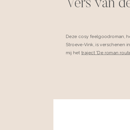
Vers van de
Deze cosy feelgoodroman, he
Stroeve-Vink, is verschenen in 
mij het
traject 'De roman route