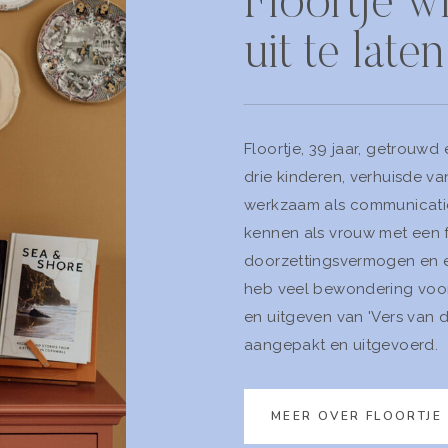
Floortje w
uit te lat
Floortje, 39 jaar, getrouw
drie kinderen, verhuisde v
werkzaam als communicatie
kennen als vrouw met een fl
doorzettingsvermogen en ee
heb veel bewondering voor 
en uitgeven van 'Vers van d
aangepakt en uitgevoerd.
MEER OVER FLOORTJE