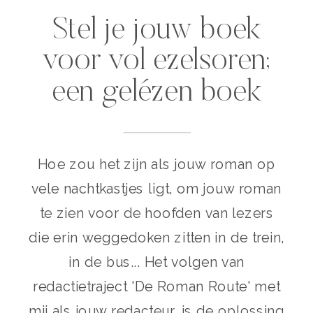
Stel je jouw boek
voor vol ezelsoren;
een gelézen boek
Hoe zou het zijn als jouw roman op
vele nachtkastjes ligt, om jouw roman
te zien voor de hoofden van lezers
die erin weggedoken zitten in de trein,
in de bus... Het volgen van
redactietraject 'De Roman Route' met
mij als jouw redacteur, is de oplossing