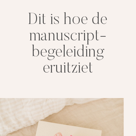
Dit is hoe de
manuscript-
begeleiding
eruitziet