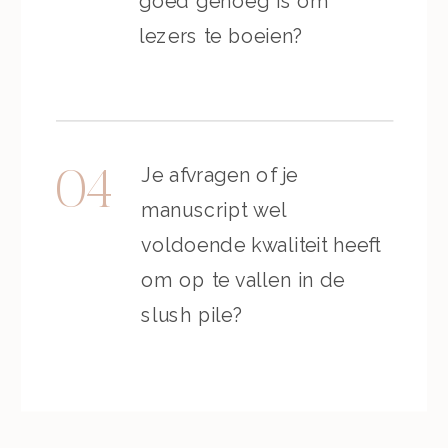
goed genoeg is om
lezers te boeien?
Je afvragen of je
04
manuscript wel
voldoende kwaliteit heeft
om op te vallen in de
slush pile?