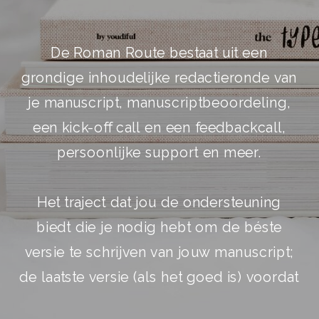
De Roman Route bestaat uit een
grondige inhoudelijke redactieronde van
je manuscript, manuscriptbeoordeling,
een kick-off call en een feedbackcall,
persoonlijke support en meer.
Het traject dat jou de ondersteuning
biedt die je nodig hebt om de béste
versie te schrijven van jouw manuscript;
de laatste versie (als het goed is) voordat
je verder kan met de volgende stappen