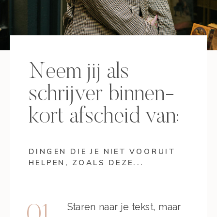
Neem jij als
schrijver binnen-
kort afscheid van:
DINGEN DIE JE NIET VOORUIT
HELPEN, ZOALS DEZE...
Staren naar je tekst, maar
01