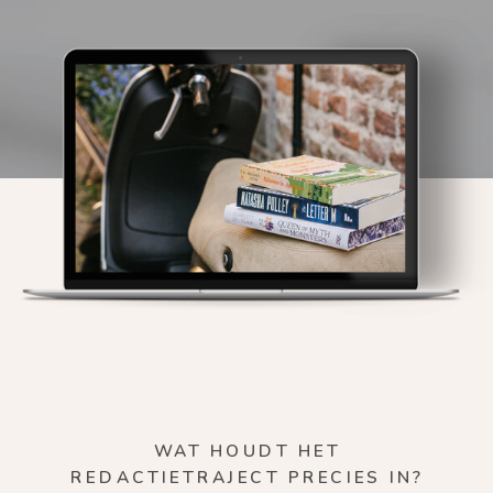
in het publicatieproces.
Na dit traject kun je vol goede moed je
roman gaan herschrijven.
WAT HOUDT HET
REDACTIETRAJECT PRECIES IN?