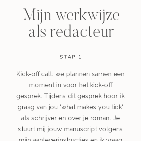
Mijn werkwijze
als redacteur
STAP 1
Kick-off call: we plannen samen een
moment in voor het kick-off
gesprek. Tijdens dit gesprek hoor ik
graag van jou 'what makes you tick'
als schrijver en over je roman. Je
stuurt mij jouw manuscript volgens
mijn aanleverinstructies en ik vraag