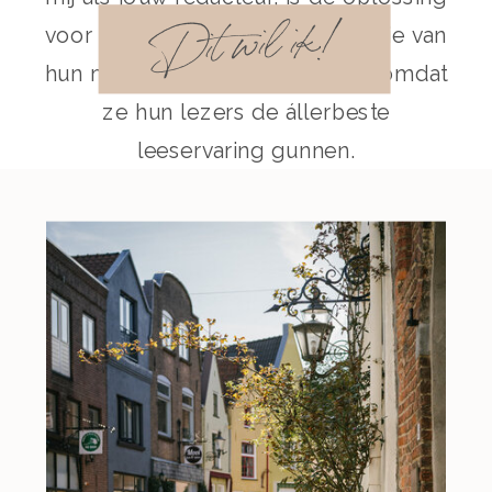
Dit wil ik!
voor schrijvers die de beste versie van
hun manuscript willen schrijven omdat
ze hun lezers de állerbeste
leeservaring gunnen.