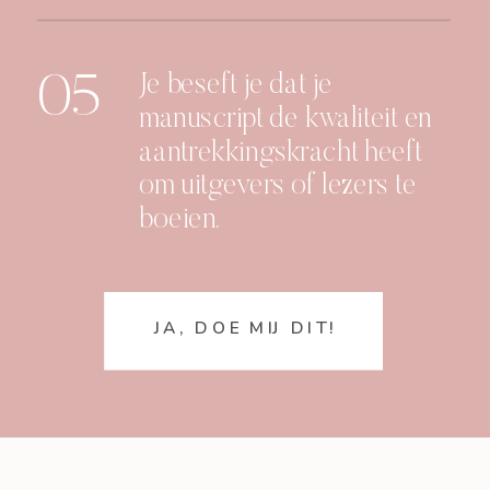
05
Je beseft je dat je
manuscript de kwaliteit en
aantrekkingskracht heeft
om uitgevers of lezers te
boeien.
JA, DOE MIJ DIT!