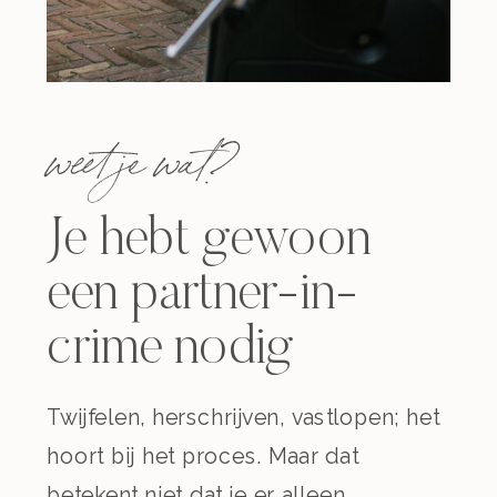
weet je wat?
Je hebt gewoon
een partner-in-
crime nodig
Twijfelen, herschrijven, vastlopen; het
hoort bij het proces. Maar dat
betekent niet dat je er alleen