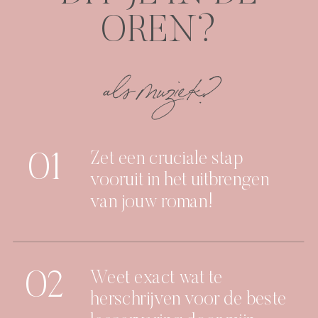
OREN?
als muziek?
Zet een cruciale stap
01
vooruit in het uitbrengen
van jouw roman!
02
Weet exact wat te
herschrijven voor de beste